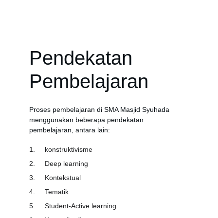
Pendekatan 
Pembelajaran
Proses pembelajaran di SMA Masjid Syuhada 
menggunakan beberapa pendekatan 
pembelajaran, antara lain: 
1.	konstruktivisme
2.	Deep learning
3.	Kontekstual
4.	Tematik
5.	Student-Active learning